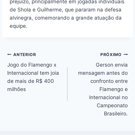
prejuízo, principalmente em jogadas individuais
de Shola e Guilherme, que pararam na defesa
alvinegra, comemorando a grande atuação da
equipe.
Navegação
ANTERIOR
PRÓXIMO
Jogo do Flamengo x
Gerson envia
de
Internacional tem joia
mensagem antes do
Post
de mais de R$ 400
confronto entre
milhões
Flamengo e
Internacional no
Campeonato
Brasileiro.