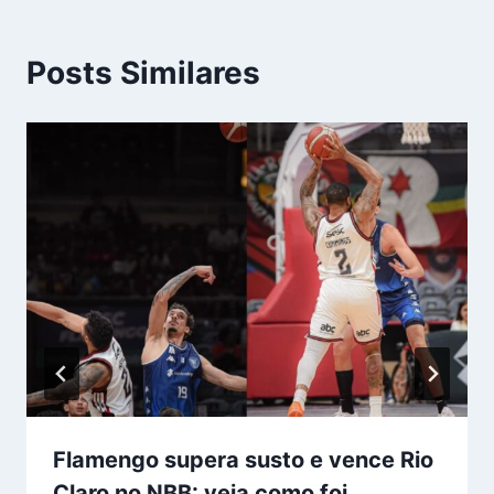
Posts Similares
Flamengo supera susto e vence Rio
Claro no NBB: veja como foi