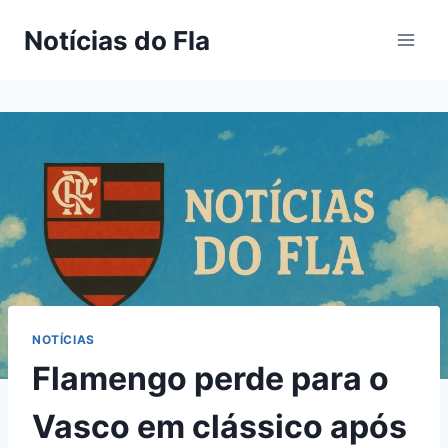
Pular
Notícias do Fla
para
o
Conteúdo
NOTÍCIAS
Flamengo perde para o
Vasco em clássico após