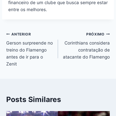
financeiro de um clube que busca sempre estar
entre os melhores.
Navegação
ANTERIOR
PRÓXIMO
Gerson surpreende no
Corinthians considera
de
treino do Flamengo
contratação de
Post
antes de ir para o
atacante do Flamengo
Zenit
Posts Similares