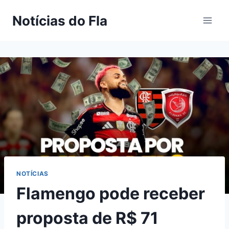
Pular
Notícias do Fla
para
o
Conteúdo
NOTÍCIAS
Flamengo pode receber
proposta de R$ 71