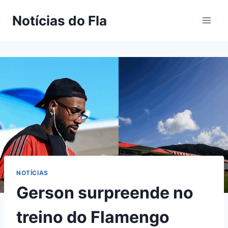
Pular
Notícias do Fla
para
o
Conteúdo
NOTÍCIAS
Gerson surpreende no
treino do Flamengo