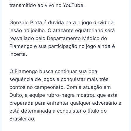
transmitido ao vivo no YouTube.
Gonzalo Plata é dúvida para o jogo devido à
lesão no joelho. O atacante equatoriano será
reavaliado pelo Departamento Médico do
Flamengo e sua participação no jogo ainda é
incerta.
O Flamengo busca continuar sua boa
sequência de jogos e conquistar mais três
pontos no campeonato. Com a atuação em
Quito, a equipe rubro-negra mostrou que está
preparada para enfrentar qualquer adversário e
está determinada a conquistar o título do
Brasileirão.