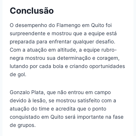
Conclusão
O desempenho do Flamengo em Quito foi
surpreendente e mostrou que a equipe está
preparada para enfrentar qualquer desafio.
Com a atuação em altitude, a equipe rubro-
negra mostrou sua determinação e coragem,
lutando por cada bola e criando oportunidades
de gol.
Gonzalo Plata, que não entrou em campo
devido à lesão, se mostrou satisfeito com a
atuação do time e acredita que o ponto
conquistado em Quito será importante na fase
de grupos.