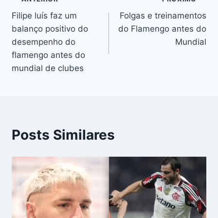
Navegação
Filipe luís faz um
Folgas e treinamentos
de
balanço positivo do
do Flamengo antes do
Post
desempenho do
Mundial
flamengo antes do
mundial de clubes
Posts Similares