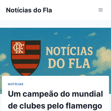
Pular
Notícias do Fla
para
o
Conteúdo
NOTÍCIAS
Um campeão do mundial
de clubes pelo flamengo