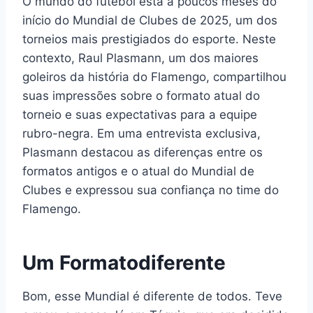
O mundo do futebol está a poucos meses do
início do Mundial de Clubes de 2025, um dos
torneios mais prestigiados do esporte. Neste
contexto, Raul Plasmann, um dos maiores
goleiros da história do Flamengo, compartilhou
suas impressões sobre o formato atual do
torneio e suas expectativas para a equipe
rubro-negra. Em uma entrevista exclusiva,
Plasmann destacou as diferenças entre os
formatos antigos e o atual do Mundial de
Clubes e expressou sua confiança no time do
Flamengo.
Um Formatodiferente
Bom, esse Mundial é diferente de todos. Teve