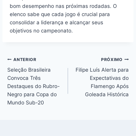
bom desempenho nas próximas rodadas. O
elenco sabe que cada jogo é crucial para
consolidar a liderança e alcançar seus
objetivos no campeonato.
Navegação
ANTERIOR
PRÓXIMO
Seleção Brasileira
Filipe Luís Alerta para
de
Convoca Três
Expectativas do
Post
Destaques do Rubro-
Flamengo Após
Negro para Copa do
Goleada Histórica
Mundo Sub-20