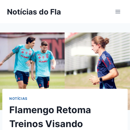
Pular
Notícias do Fla
para
o
Conteúdo
NOTÍCIAS
Flamengo Retoma
Treinos Visando