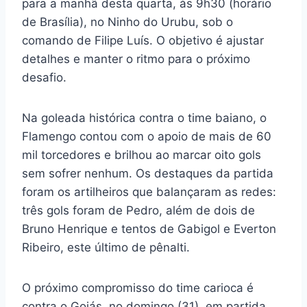
para a manhã desta quarta, às 9h30 (horário
de Brasília), no Ninho do Urubu, sob o
comando de Filipe Luís. O objetivo é ajustar
detalhes e manter o ritmo para o próximo
desafio.
Na goleada histórica contra o time baiano, o
Flamengo contou com o apoio de mais de 60
mil torcedores e brilhou ao marcar oito gols
sem sofrer nenhum. Os destaques da partida
foram os artilheiros que balançaram as redes:
três gols foram de Pedro, além de dois de
Bruno Henrique e tentos de Gabigol e Everton
Ribeiro, este último de pênalti.
O próximo compromisso do time carioca é
contra o Goiás, no domingo (31), em partida